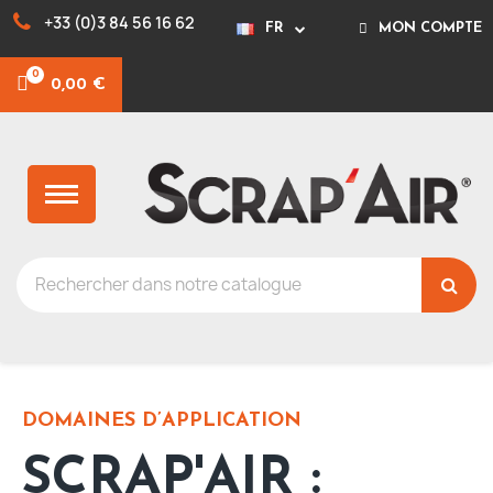
+33 (0)3 84 56 16 62
FR
MON COMPTE
0,00 €
DOMAINES D’APPLICATION
SCRAP'AIR :