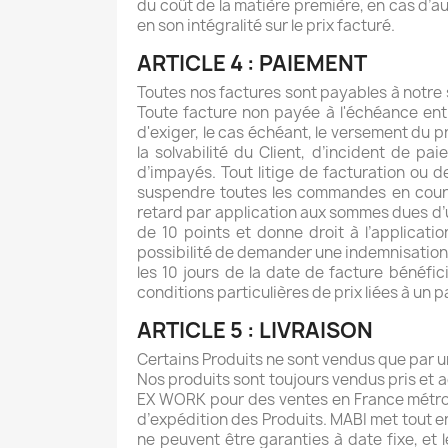
du coût de la matière première, en cas d’a
en son intégralité sur le prix facturé.
ARTICLE 4 : PAIEMENT
Toutes nos factures sont payables à notre 
Toute facture non payée à l'échéance entr
d'exiger, le cas échéant, le versement du p
la solvabilité du Client, d’incident de p
d’impayés. Tout litige de facturation ou 
suspendre toutes les commandes en cours,
retard par application aux sommes dues d’u
de 10 points et donne droit à l’applicati
possibilité de demander une indemnisation
les 10 jours de la date de facture bénéfi
conditions particulières de prix liées à un 
ARTICLE 5 : LIVRAISON
Certains Produits ne sont vendus que par 
Nos produits sont toujours vendus pris et 
EX WORK pour des ventes en France métropol
d’expédition des Produits. MABI met tout en
ne peuvent être garanties à date fixe, et