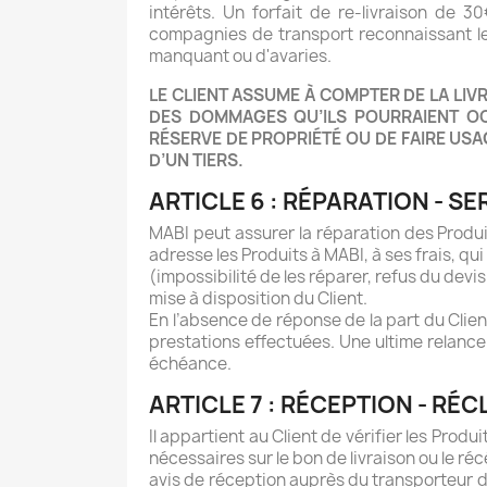
intérêts. Un forfait de re-livraison de 
compagnies de transport reconnaissant le
manquant ou d'avaries.
LE CLIENT ASSUME À COMPTER DE LA LIV
DES DOMMAGES QU’ILS POURRAIENT OCC
RÉSERVE DE PROPRIÉTÉ OU DE FAIRE USA
D’UN TIERS.
ARTICLE 6 : RÉPARATION - S
MABI peut assurer la réparation des Produi
adresse les Produits à MABI, à ses frais, qui
(impossibilité de les réparer, refus du devi
mise à disposition du Client.
En l’absence de réponse de la part du Clien
prestations effectuées. Une ultime relance
échéance.
ARTICLE 7 : RÉCEPTION - RÉ
Il appartient au Client de vérifier les Prod
nécessaires sur le bon de livraison ou le r
avis de réception auprès du transporteur da