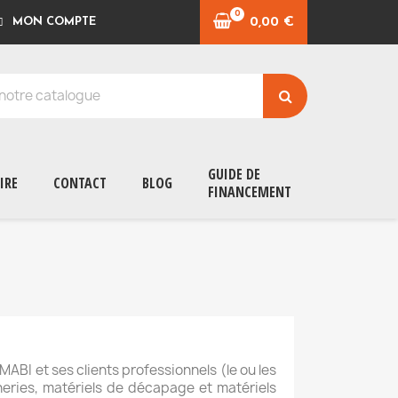
0,00 €
MON COMPTE
GUIDE DE
IRE
CONTACT
BLOG
FINANCEMENT
ABI et ses clients professionnels (le ou les
neries, matériels de décapage et matériels