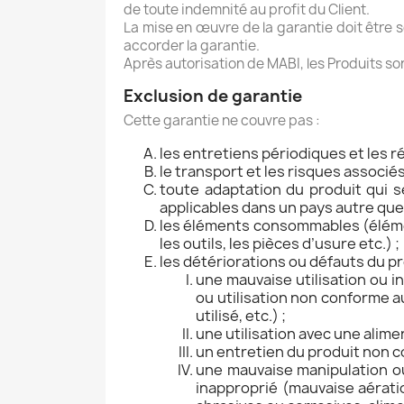
de toute indemnité au profit du Client.
La mise en œuvre de la garantie doit être s
accorder la garantie.
Après autorisation de MABI, les Produits son
Exclusion de garantie
Cette garantie ne couvre pas :
les entretiens périodiques et les 
le transport et les risques associés à
toute adaptation du produit qui 
applicables dans un pays autre que c
les éléments consommables (élémen
les outils, les pièces d’usure etc.) ;
les détériorations ou défauts du pr
une mauvaise utilisation ou in
ou utilisation non conforme a
utilisé, etc.) ;
une utilisation avec une alim
un entretien du produit non c
une mauvaise manipulation o
inapproprié (mauvaise aérati