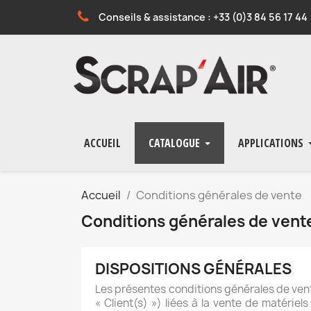
Conseils & assistance : +33 (0)3 84 56 17 44
ACCUEIL
CATALOGUE
APPLICATIONS
Accueil
Conditions générales de vente
Conditions générales de vent
DISPOSITIONS GÉNÉRALES
Les présentes conditions générales de vente
« Client(s) ») liées à la vente de matéri