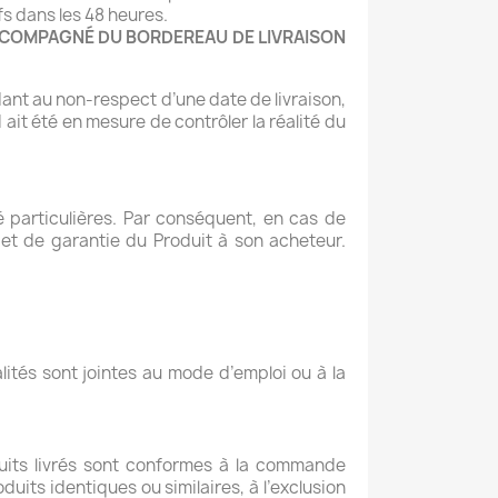
fs dans les 48 heures.
ACCOMPAGNÉ DU BORDEREAU DE LIVRAISON
dant au non-respect d’une date de livraison,
ait été en mesure de contrôler la réalité du
é particulières. Par conséquent, en cas de
 et de garantie du Produit à son acheteur.
ités sont jointes au mode d’emploi ou à la
duits livrés sont conformes à la commande
its identiques ou similaires, à l’exclusion