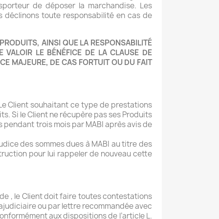
ansporteur de déposer la marchandise. Les
 déclinons toute responsabilité en cas de
PRODUITS, AINSI QUE LA RESPONSABILITÉ
 VALOIR LE BÉNÉFICE DE LA CLAUSE DE
CE MAJEURE, DE CAS FORTUIT OU DU FAIT
Le Client souhaitant ce type de prestations
its. Si le Client ne récupère pas ses Produits
vés pendant trois mois par MABI après avis de
réjudice des sommes dues à MABI au titre des
truction pour lui rappeler de nouveau cette
e , le Client doit faire toutes contestations
trajudiciaire ou par lettre recommandée avec
onformément aux dispositions de l’article L.