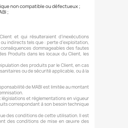
érique non compatible ou défectueux ;
BI ;
ient et qui résulteraient d’inexécutions
 indirects tels que : perte d’exploitation,
les conséquences dommageables des fautes
s Produits dans les locaux du Client, les
ulation des produits par le Client, en cas
anitaires ou de sécurité applicable, ou à la
sponsabilité de MABI est limitée au montant
demnisation.
 législations et règlementations en vigueur
Produits correspondant à son besoin technique
e des conditions de cette utilisation. Il est
mment des conditions de mise en œuvre des