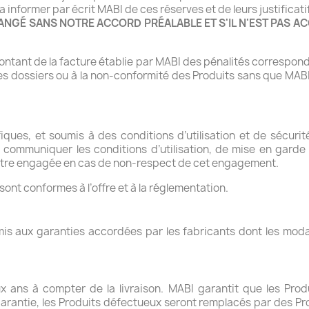
informer par écrit MABI de ces réserves et de leurs justificati
ANGÉ SANS NOTRE ACCORD PRÉALABLE ET S'IL N'EST PAS 
 montant de la facture établie par MABI des pénalités correspon
s dossiers ou à la non-conformité des Produits sans que MABI 
ques, et soumis à des conditions d’utilisation et de sécurit
à communiquer les conditions d’utilisation, de mise en garde
 être engagée en cas de non-respect de cet engagement.
ont conformes à l’offre et à la réglementation.
s aux garanties accordées par les fabricants dont les modal
 ans à compter de la livraison. MABI garantit que les Pro
rantie, les Produits défectueux seront remplacés par des Produ