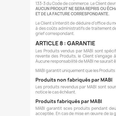
133-3 du Code de commerce. Le Client devra 
AUCUN PRODUIT NE SERA REPRIS OU ÉCH
ET DE LA FACTURE CORRESPONDANTE.
Le Client s’interdit de déduire d’office du
à des coûts administratifs de traitement de
grief correspondant.
ARTICLE 8 : GARANTIE
Les Produits vendus par MABI sont spécifi
revente des Produits, le Client s’engage 
Aucune responsabilité de MABI ne saurait
MABI garantit uniquement que les Produits s
Produits non fabriqués par MABI
Les produits revendus par MABI sont soumi
notice le cas échéant.
Produits fabriqués par MABI
MABI garantit sces produits pendant deux
acceptée. En cas de mise en œuvre de la ga