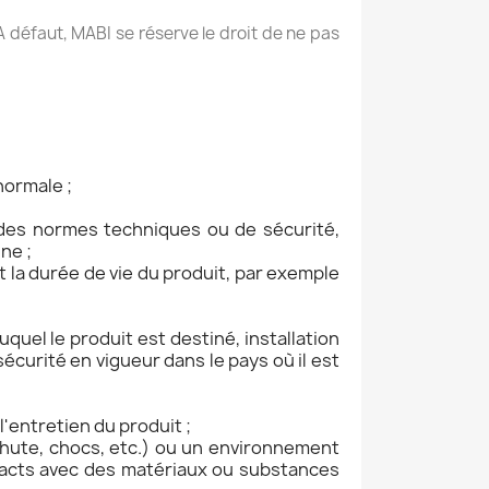
A défaut, MABI se réserve le droit de ne pas
normale ;
 des normes techniques ou de sécurité,
ne ;
la durée de vie du produit, par exemple
uquel le produit est destiné, installation
curité en vigueur dans le pays où il est
'entretien du produit ;
hute, chocs, etc.) ou un environnement
ntacts avec des matériaux ou substances