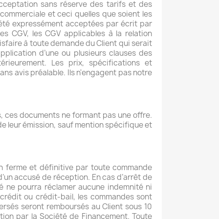
cceptation sans réserve des tarifs et des
commerciale et ceci quelles que soient les
t été expressément acceptées par écrit par
es CGV, les CGV applicables à la relation
isfaire à toute demande du Client qui serait
pplication d’une ou plusieurs clauses des
rieurement. Les prix, spécifications et
ans avis préalable. Ils n'engagent pas notre
ues, ces documents ne formant pas une offre.
de leur émission, sauf mention spécifique et
on ferme et définitive par toute commande
d’un accusé de réception. En cas d’arrêt de
rmé ne pourra réclamer aucune indemnité ni
 crédit ou crédit-bail, les commandes sont
ersés seront remboursés au Client sous 10
ation par la Société de Financement. Toute