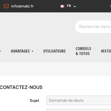
info@mabi.fr
FR
CONSEILS
AVANTAGES
UTILISATEURS
HISTO
& TUTOS
CONTACTEZ-NOUS
Sujet