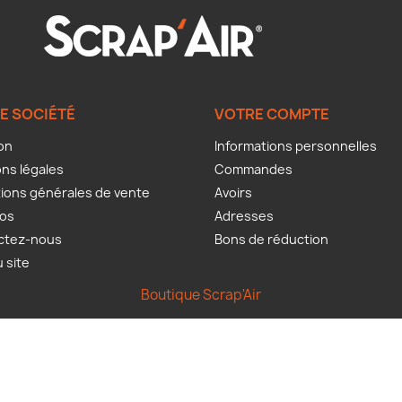
E SOCIÉTÉ
VOTRE COMPTE
son
Informations personnelles
ns légales
Commandes
ions générales de vente
Avoirs
pos
Adresses
ctez-nous
Bons de réduction
u site
Boutique Scrap'Air