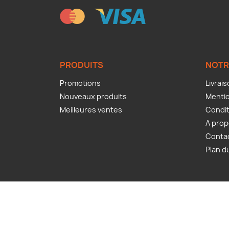
PRODUITS
NOTR
Promotions
Livrai
Nouveaux produits
Mentio
Meilleures ventes
Condit
A pro
Conta
Plan d