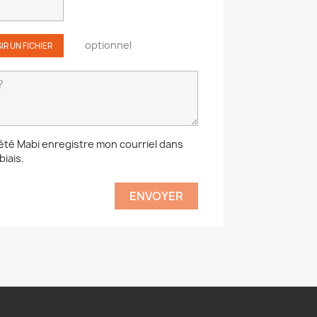
optionnel
IR UN FICHIER
iété Mabi enregistre mon courriel dans
biais.