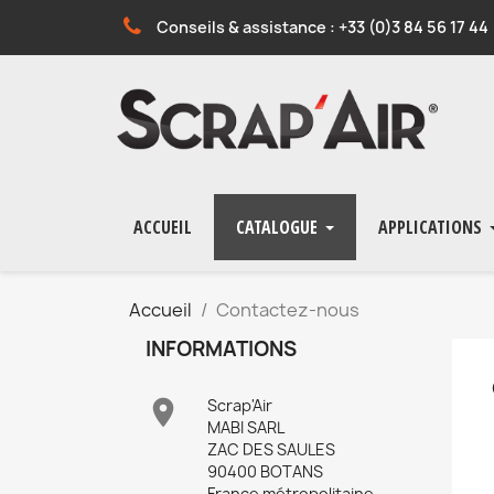
Conseils & assistance : +33 (0)3 84 56 17 44
ACCUEIL
CATALOGUE
APPLICATIONS
Accueil
Contactez-nous
INFORMATIONS

Scrap'Air
MABI SARL
ZAC DES SAULES
90400 BOTANS
France métropolitaine