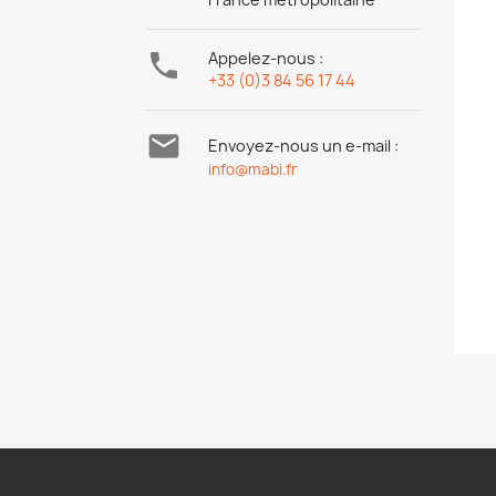

Appelez-nous :
+33 (0)3 84 56 17 44

Envoyez-nous un e-mail :
info@mabi.fr